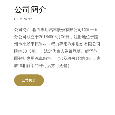
公司簡介
COMPANY
公司簡介:
程力專用汽車股份有限公司銷售十五
分公司成立于2018年03月06日，注冊地位于隨
州市南郊平原崗村（程力專用汽車股份有限公司
院內8315號），法定代表人為賀艷葵。經營范
圍包括專用汽車銷售。（涉及許可經營項目，應
取得相關部門許可后方可經營）
公司簡介