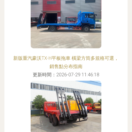
新版重汽豪沃TX-H平板拖車 橫梁方筒多規格可選，
銷售點分布指南
更新時間：2026-07-29 11:46:18