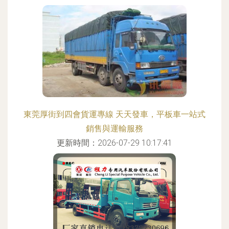
東莞厚街到四會貨運專線 天天發車，平板車一站式
銷售與運輸服務
更新時間：2026-07-29 10:17:41