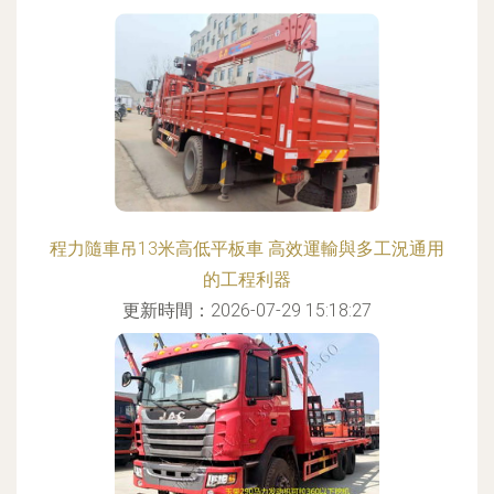
程力隨車吊13米高低平板車 高效運輸與多工況通用
的工程利器
更新時間：2026-07-29 15:18:27