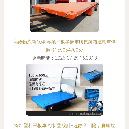
高效物流新伙伴 專業平板半掛車與集裝箱運輸車供
應商15905470057
更新時間：2026-07-29 16:03:18
深圳塑料平板車 可折疊設計+超靜音四輪，倉庫拉