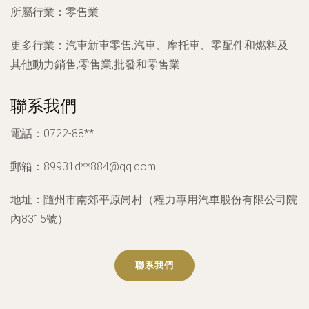
所屬行業：
零售業
更多行業：
汽車新車零售,汽車、摩托車、零配件和燃料及
其他動力銷售,零售業,批發和零售業
聯系我們
電話：0722-88**
郵箱：89931d**
884@qq.com
地址：隨州市南郊平原崗村（程力專用汽車股份有限公司院
內8315號）
聯系我們